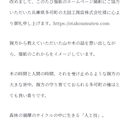
改めまして、このたび福紙のホームページ撮影にご協力
いただいた兵庫県多可町の太田工務店株式会社様に心よ
り御礼申し上げます。https://otakoumuten.com
親方から教えていただいた山や木の話を思い出しなが
ら、福紙のこれからをイメージしています。
木の時間と人間の時間、それを受け止めるような親方の
大きな背中。親方の守り育てておられる多可町の檜はと
ても良い香りです。
森林の循環のサイクルの中に生きる「人と技」。