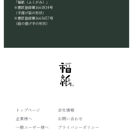
「福紙（ふくがみ）」
※意匠登録第1661834号
（手提げ袋の形状）
※意匠登録第1663657号
（紐の提げ手の形状）
トップページ
会社情報
企業様へ
お問い合わせ
一般ユーザー様へ
プライバシーポリシー