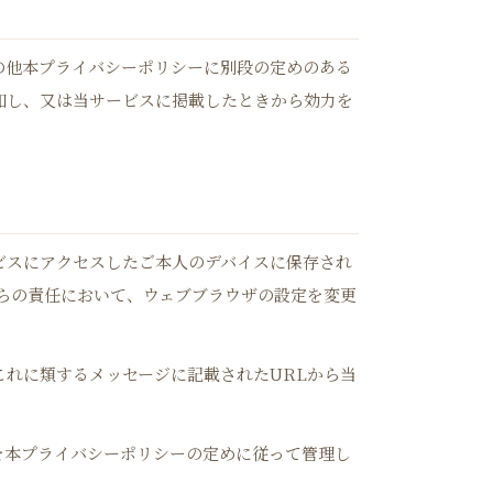
の他本プライバシーポリシーに別段の定めのある
知し、又は当サービスに掲載したときから効力を
ビスにアクセスしたご本人のデバイスに保存され
自らの責任において、ウェブブラウザの設定を変更
れに類するメッセージに記載されたURLから当
等を本プライバシーポリシーの定めに従って管理し