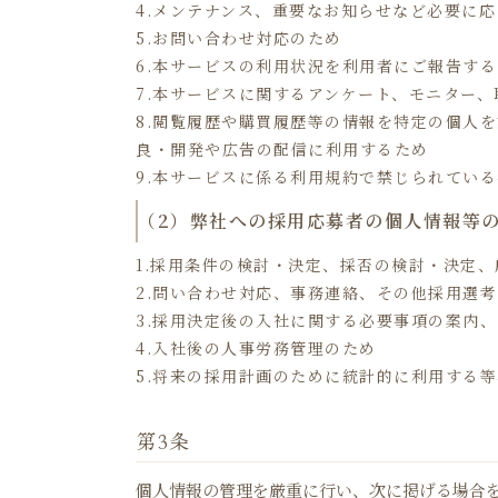
4.メンテナンス、重要なお知らせなど必要に
5.お問い合わせ対応のため
6.本サービスの利用状況を利用者にご報告す
7.本サービスに関するアンケート、モニター
8.閲覧履歴や購買履歴等の情報を特定の個人
良・開発や広告の配信に利用するため
9.本サービスに係る利用規約で禁じられてい
（2）弊社への採用応募者の個人情報等
1.採用条件の検討・決定、採否の検討・決定
2.問い合わせ対応、事務連絡、その他採用選
3.採用決定後の入社に関する必要事項の案内
4.入社後の人事労務管理のため
5.将来の採用計画のために統計的に利用する
第3条
個人情報の管理を厳重に行い、次に掲げる場合