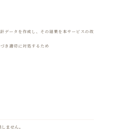
統計データを作成し、その結果を本サービスの改
基づき適切に対処するため
供しません。