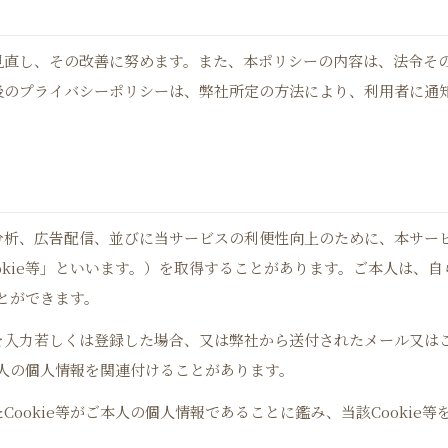
見直し、その改善に努めます。また、本ポリシーの内容は、法令そ
後のプライバシーポリシーは、弊社所定の方法により、利用者に通
分析、広告配信、並びに当サービスの利便性向上のために、本サー
okie等」といいます。）を取得することがあります。ご本人は、
ことができます。
を入力若しくは登録した場合、又は弊社から送付されたメール又はこ
本人の個人情報を関連付けることがあります。
ookie等がご本人の個人情報であることに鑑み、当該Cookie