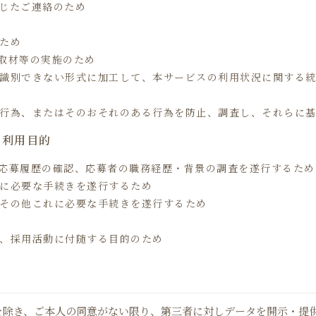
応じたご連絡のため
るため
、取材等の実施のため
を識別できない形式に加工して、本サービスの利用状況に関する
る行為、またはそのおそれのある行為を防止、調査し、それらに
の利用目的
、応募履歴の確認、応募者の職務経歴・背景の調査を遂行するため
考に必要な手続きを遂行するため
、その他これに必要な手続きを遂行するため
等、採用活動に付随する目的のため
を除き、ご本人の同意がない限り、第三者に対しデータを開示・提