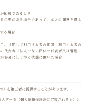
とが困難であるとき
する必要がある場合であって、本人の同意を得る
託する場合
項目、共同して利用する者の範囲、利用する者の
その代表者（法人でない団体で代表者又は管理
人が容易に知り得る状態に置いた場合
もの）を第三者に提供することがあります。
個人データ（個人情報保護法に定義されるも）と
。