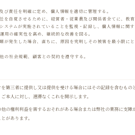
割及び責任を明確に定め、個人情報を適切に管理する。
責任を自覚させるために、経営者・従業員及び関係者全てに、教
トシステムが実施されていることを監視・記録し、個人情報に関
運用の確実性を高め、継続的な改善を図る。
問題が発生した場合、直ちに、原因を究明しその被害を最小限に
の他の社会規範、顧客との契約を遵守する。
タを第三者に提供し又は提供を受ける場合にはその記録を含むもの
、ご本人に対し、遅滞なくこれを開示します。
の他の権利利益を害するおそれがある場合または弊社の業務に支障
ことがあります。