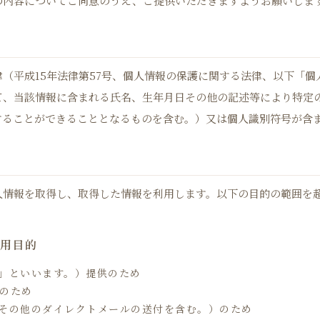
の内容についてご同意のうえ、ご提供いただきますようお願いしま
（平成15年法律第57号、個人情報の保護に関する法律、以下「
て、当該情報に含まれる氏名、生年月日その他の記述等により特定
することができることとなるものを含む。）又は個人識別符号が含
⼈情報を取得し、取得した情報を利用します。以下の⽬的の範囲を
利用目的
ス」といいます。）提供のため
発のため
、その他のダイレクトメールの送付を含む。）のため