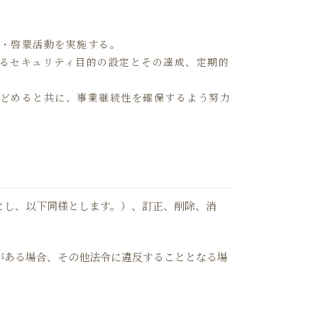
育・啓蒙活動を実施する。
するセキュリティ目的の設定とその達成、定期的
とどめると共に、事業継続性を確保するよう努力
とし、以下同様とします。）、訂正、削除、消
がある場合、その他法令に違反することとなる場