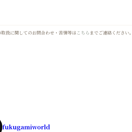
の取扱に関してのお問合わせ・苦情等は
こちら
までご連絡ください
fukugamiworld