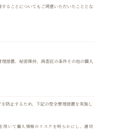
得することについてもご同意いただいたこととな
管理措置、秘密保持、再委託の条件その他の個人
どを防止するため、下記の安全管理措置を実施し
順を用いて個人情報のリスクを明らかにし、適切