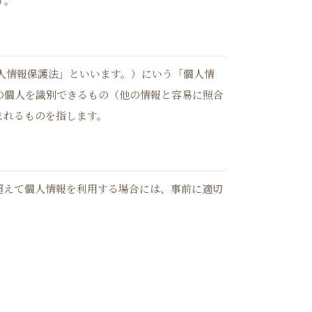
す。
個人情報保護法」といいます。）にいう「個人情
の個人を識別できるもの（他の情報と容易に照合
まれるものを指します。
超えて個⼈情報を利⽤する場合には、事前に適切