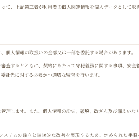
もって、上記第三者が利用者の個人関連情報を個人データとして取
て、個人情報の取扱いの全部又は一部を委託する場合があります。
分審査するとともに、契約にあたって守秘義務に関する事項、安全
、委託先に対する必要かつ適切な監督を行います。
に管理します。また、個人情報の紛失、破壊、改ざん及び漏えいな
トシステムの確立と継続的な改善を実現するため、定められた手